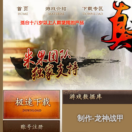
制作-龙神战甲