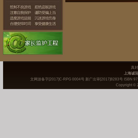
真
上海诚
文网游备字[2017]C-RPG 0004号 新广出审[2017]8283号 ISBN 978-
Copyright © 2