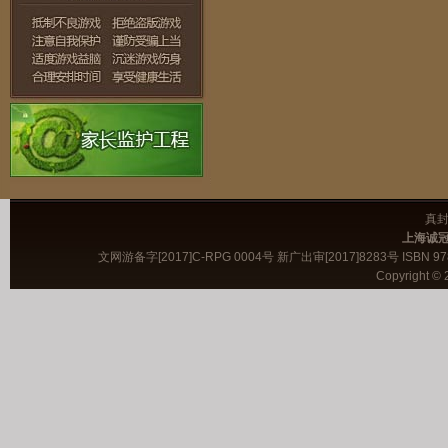
真
上海诚
文网游备字[2017]C-RPG 0004号 新广出审[2017]8283号 ISBN 978-
Copyright © 2