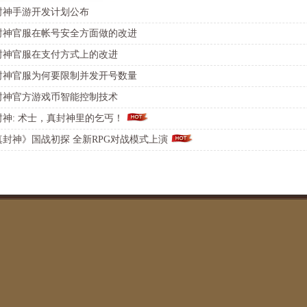
封神手游开发计划公布
封神官服在帐号安全方面做的改进
封神官服在支付方式上的改进
封神官服为何要限制并发开号数量
封神官方游戏币智能控制技术
封神: 术士，真封神里的乞丐！
真封神》国战初探 全新RPG对战模式上演