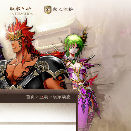
首页
>
互动
> 玩家动态